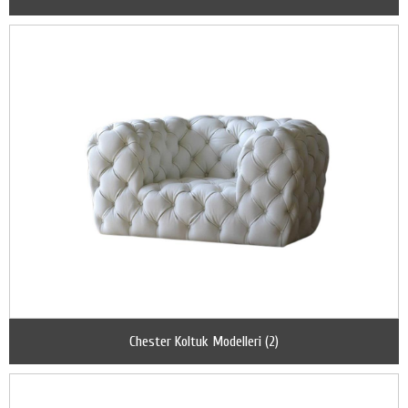
Chester Koltuk Modelleri (2)