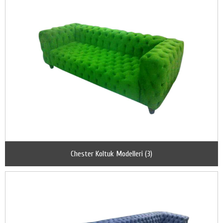
Chester Koltuk Modelleri (3)