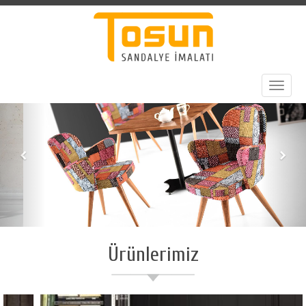
Toggle
navigat
Ürünlerimiz