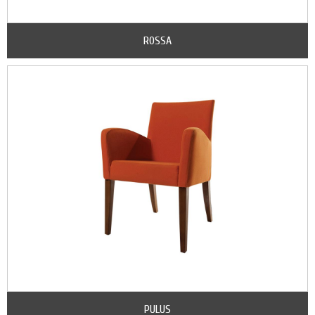
ROSSA
PULUS