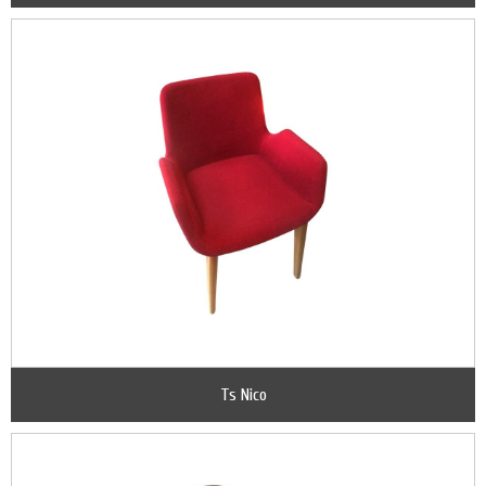
Ts Nico