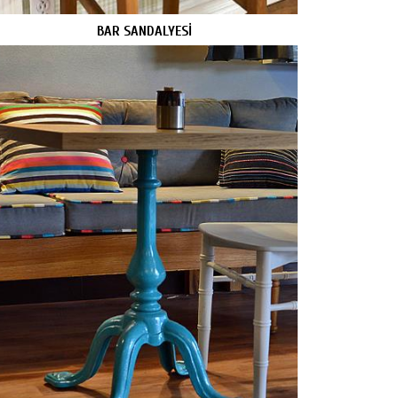
BAR SANDALYESİ