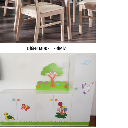
DİĞER MODELLERİMİZ